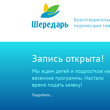
Благотворитель
перенесших тя
Запись открыта!
Мы ждем детей и подростков на
весенние программы. Настало
время подать заявку!
Подробнее...