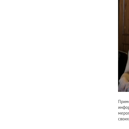
Прим
инфо
мероп
своих